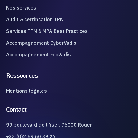
Nos services
Audit & certification TPN
Services TPN & MPA Best Practices
Accompagnement CyberVadis
Accompagnement EcoVadis
Ressources
Mentions légales
Contact
99 boulevard de l'Yser, 76000 Rouen
+33 (0)2 59 60 39 27